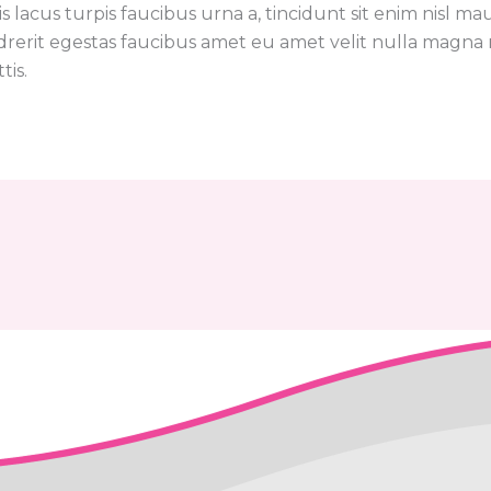
is lacus turpis faucibus urna a, tincidunt sit enim nisl mau
rerit egestas faucibus amet eu amet velit nulla magna 
tis.