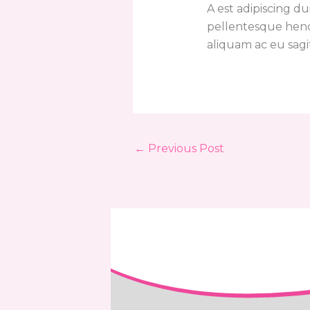
A est adipiscing du
pellentesque hend
aliquam ac eu sagit
←
Previous Post